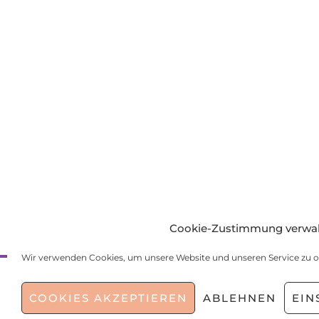
Cookie-Zustimmung verwa
Wir verwenden Cookies, um unsere Website und unseren Service zu o
COOKIES AKZEPTIEREN
ABLEHNEN
EIN
Start
Kontakt
Impressum
Datenschutz