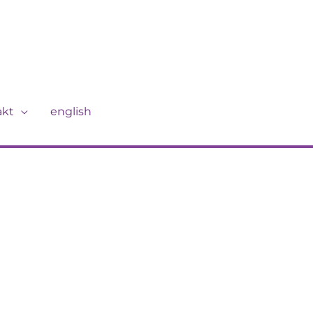
akt
english