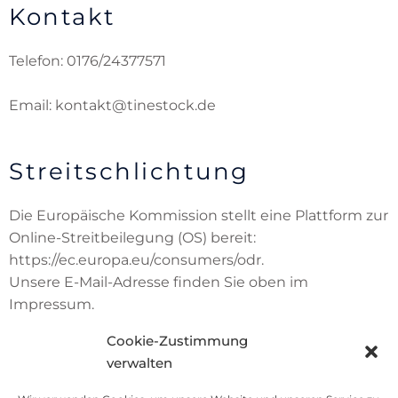
Kontakt
Telefon: 0176/24377571
Email: kontakt@tinestock.de
Streitschlichtung
Die Europäische Kommission stellt eine Plattform zur
Online-Streitbeilegung (OS) bereit:
https://ec.europa.eu/consumers/odr.
Unsere E-Mail-Adresse finden Sie oben im
Impressum.
Cookie-Zustimmung
Wir sind nicht bereit oder verpflichtet, an
verwalten
Streitbeilegungsverfahren vor einer
Verbraucherschlichtungsstelle teilzunehmen.