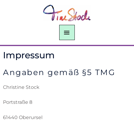
Zum
HAUPTMENÜ
Inhalt
springen
Impressum
Angaben gemäß §5 TMG
Christine Stock
Portstraße 8
61440 Oberursel