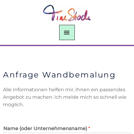
Zum
HAUPTMENÜ
Inhalt
springen
Anfrage Wandbemalung
Alle Informationen helfen mir, Ihnen ein passendes
Angebot zu machen. Ich melde mich so schnell wie
möglich.
Name (oder Unternehmensname)
*